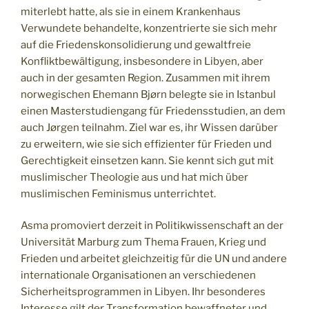
miterlebt hatte, als sie in einem Krankenhaus
Verwundete behandelte, konzentrierte sie sich mehr
auf die Friedenskonsolidierung und gewaltfreie
Konfliktbewältigung, insbesondere in Libyen, aber
auch in der gesamten Region. Zusammen mit ihrem
norwegischen Ehemann Bjørn belegte sie in Istanbul
einen Masterstudiengang für Friedensstudien, an dem
auch Jørgen teilnahm. Ziel war es, ihr Wissen darüber
zu erweitern, wie sie sich effizienter für Frieden und
Gerechtigkeit einsetzen kann. Sie kennt sich gut mit
muslimischer Theologie aus und hat mich über
muslimischen Feminismus unterrichtet.
Asma promoviert derzeit in Politikwissenschaft an der
Universität Marburg zum Thema Frauen, Krieg und
Frieden und arbeitet gleichzeitig für die UN und andere
internationale Organisationen an verschiedenen
Sicherheitsprogrammen in Libyen. Ihr besonderes
Interesse gilt der Transformation bewaffneter und