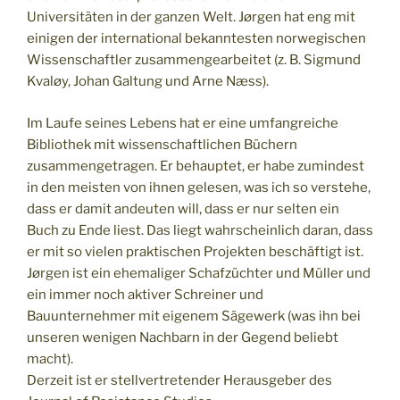
Universitäten in der ganzen Welt. Jørgen hat eng mit
einigen der international bekanntesten norwegischen
Wissenschaftler zusammengearbeitet (z. B. Sigmund
Kvaløy, Johan Galtung und Arne Næss).
Im Laufe seines Lebens hat er eine umfangreiche
Bibliothek mit wissenschaftlichen Büchern
zusammengetragen. Er behauptet, er habe zumindest
in den meisten von ihnen gelesen, was ich so verstehe,
dass er damit andeuten will, dass er nur selten ein
Buch zu Ende liest. Das liegt wahrscheinlich daran, dass
er mit so vielen praktischen Projekten beschäftigt ist.
Jørgen ist ein ehemaliger Schafzüchter und Müller und
ein immer noch aktiver Schreiner und
Bauunternehmer mit eigenem Sägewerk (was ihn bei
unseren wenigen Nachbarn in der Gegend beliebt
macht).
Derzeit ist er stellvertretender Herausgeber des