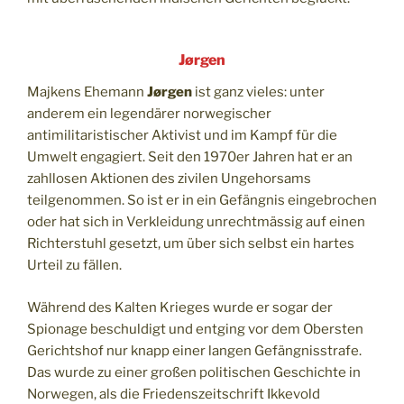
Jørgen
Majkens Ehemann
Jørgen
ist ganz vieles: unter
anderem ein legendärer norwegischer
antimilitaristischer Aktivist und im Kampf für die
Umwelt engagiert. Seit den 1970er Jahren hat er an
zahllosen Aktionen des zivilen Ungehorsams
teilgenommen. So ist er in ein Gefängnis eingebrochen
oder hat sich in Verkleidung unrechtmässig auf einen
Richterstuhl gesetzt, um über sich selbst ein hartes
Urteil zu fällen.
Während des Kalten Krieges wurde er sogar der
Spionage beschuldigt und entging vor dem Obersten
Gerichtshof nur knapp einer langen Gefängnisstrafe.
Das wurde zu einer großen politischen Geschichte in
Norwegen, als die Friedenszeitschrift Ikkevold