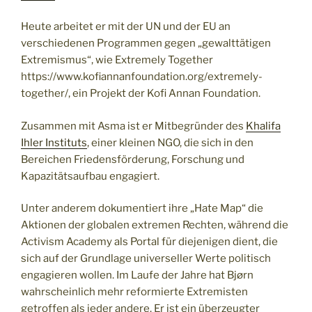
Heute arbeitet er mit der UN und der EU an
verschiedenen Programmen gegen „gewalttätigen
Extremismus“, wie Extremely Together
https://www.kofiannanfoundation.org/extremely-
together/, ein Projekt der Kofi Annan Foundation.
Zusammen mit Asma ist er Mitbegründer des
Khalifa
Ihler Instituts
, einer kleinen NGO, die sich in den
Bereichen Friedensförderung, Forschung und
Kapazitätsaufbau engagiert.
Unter anderem dokumentiert ihre „Hate Map“ die
Aktionen der globalen extremen Rechten, während die
Activism Academy als Portal für diejenigen dient, die
sich auf der Grundlage universeller Werte politisch
engagieren wollen. Im Laufe der Jahre hat Bjørn
wahrscheinlich mehr reformierte Extremisten
getroffen als jeder andere. Er ist ein überzeugter