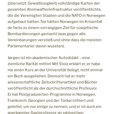
(übersetzt: Gewaltlosigkeit) vollständige Karten der
gesamten Atomwaffeninfrastruktur veröffentlichte,
die die Vereinigten Staaten und die NATO in Norwegen
aufgebaut hatten. Sie hätten Norwegen im Krisenfall
de facto zu einem vorrangigen Ziel für sowjetische
Bombardierungen gemacht (was gegen alle
Vereinbarungen verstieß und ohne dass die meisten
Parlamentarier davon wussten).
Jørgen ist ein akademischer Autodidakt – eine
ziemliche Rarität mithin! Mit Stolz erklärt er, er habe
nie einen Kurs an der Universität belegt, nicht einmal
ein Buch ausgeliehen. Dennoch hat er mehr
wissenschaftliche Zeitschriftenartikel und Bücher
veröffentlicht als der durchschnittliche Professor.
Er hat Postgraduierten-Programme in Norwegen,
Frankreich, Georgien und der Türkei initiiert und
geleitet, um nur einige zu nennen, und er ist auch ein
anerkannter Gastprofessor an zahlreichen