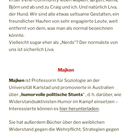
In der Irene-Community leben Majken, Jørgen, Asma,
Björn und ab und zu Craig und ich. Und natürlich Liva,
der Hund. Wir sind alle etwas seltsame Gestalten, ein
freundlicher Haufen von sehr engagierte Leute, weit
entfernt von dem, was man als normal bezeichnen
könnte.
Vielleicht sogar eher als „Nerds“? Der normalste von
uns ist sicherlich Liva.
Majken
Majken
ist Professorin für Soziologie an der
Universität Karlstad und promovierte in Australien
über „
humorvolle politische Stunts
“ , d. h. darüber, wie
Widerstandsaktivisten Humor im Kampf einsetzen –
Interessierte können es
hier herunterladen
.
Sie hat außerdem Bücher über den weiblichen
Widerstand gegen die Wehrpflicht, Strategien gegen