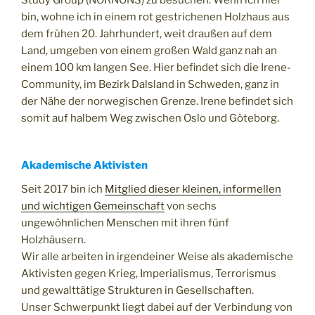
Study Group (NORNONS) zu besuchen. Wenn ich hier
bin, wohne ich in einem rot gestrichenen Holzhaus aus
dem frühen 20. Jahrhundert, weit draußen auf dem
Land, umgeben von einem großen Wald ganz nah an
einem 100 km langen See. Hier befindet sich die Irene-
Community, im Bezirk Dalsland in Schweden, ganz in
der Nähe der norwegischen Grenze. Irene befindet sich
somit auf halbem Weg zwischen Oslo und Göteborg.
Akademische Aktivisten
Seit 2017 bin ich
Mitglied dieser kleinen, informellen
und wichtigen Gemeinschaft
von sechs
ungewöhnlichen Menschen mit ihren fünf
Holzhäusern.
Wir alle arbeiten in irgendeiner Weise als akademische
Aktivisten gegen Krieg, Imperialismus, Terrorismus
und gewalttätige Strukturen in Gesellschaften.
Unser Schwerpunkt liegt dabei auf der Verbindung von