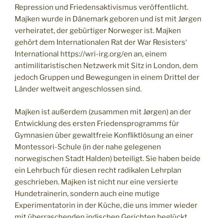
Repression und Friedensaktivismus veröffentlicht.
Majken wurde in Dänemark geboren und ist mit Jørgen
verheiratet, der gebürtiger Norweger ist. Majken
gehört dem Internationalen Rat der War Resisters‘
International https://wri-irg.org/en an, einem
antimilitaristischen Netzwerk mit Sitz in London, dem
jedoch Gruppen und Bewegungen in einem Drittel der
Länder weltweit angeschlossen sind.
Majken ist außerdem (zusammen mit Jørgen) an der
Entwicklung des ersten Friedensprogramms für
Gymnasien über gewaltfreie Konfliktlösung an einer
Montessori-Schule (in der nahe gelegenen
norwegischen Stadt Halden) beteiligt. Sie haben beide
ein Lehrbuch für diesen recht radikalen Lehrplan
geschrieben. Majken ist nicht nur eine versierte
Hundetrainerin, sondern auch eine mutige
Experimentatorin in der Küche, die uns immer wieder
mit überraschenden indischen Gerichten beglückt.