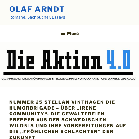
Zum
OLAF ARNDT
Inhalt
Romane, Sachbücher, Essays
springen
Menü
NUMMER 25 STELLAN VINTHAGEN DIE
HUMORBRIGADE – ÜBER „IRENE
COMMUNITY“, DIE GEWALTFREIEN
PREPPER AUS DER SCHWEDISCHEN
WILDNIS UND IHRE VORBEREITUNGEN AUF
DIE „FRÖHLICHEN SCHLACHTEN“ DER
ZUKUNFT