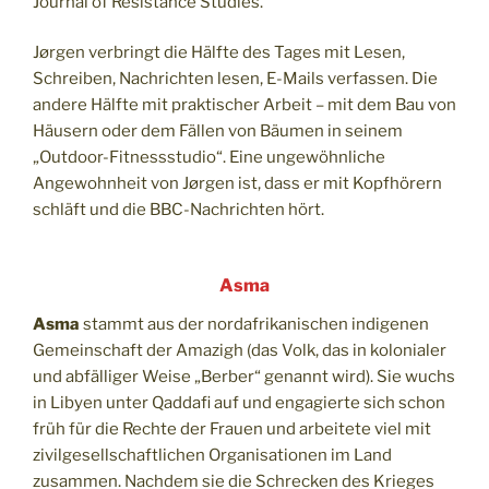
Journal of Resistance Studies.
Jørgen verbringt die Hälfte des Tages mit Lesen,
Schreiben, Nachrichten lesen, E-Mails verfassen. Die
andere Hälfte mit praktischer Arbeit – mit dem Bau von
Häusern oder dem Fällen von Bäumen in seinem
„Outdoor-Fitnessstudio“. Eine ungewöhnliche
Angewohnheit von Jørgen ist, dass er mit Kopfhörern
schläft und die BBC-Nachrichten hört.
Asma
Asma
stammt aus der nordafrikanischen indigenen
Gemeinschaft der Amazigh (das Volk, das in kolonialer
und abfälliger Weise „Berber“ genannt wird). Sie wuchs
in Libyen unter Qaddafi auf und engagierte sich schon
früh für die Rechte der Frauen und arbeitete viel mit
zivilgesellschaftlichen Organisationen im Land
zusammen. Nachdem sie die Schrecken des Krieges