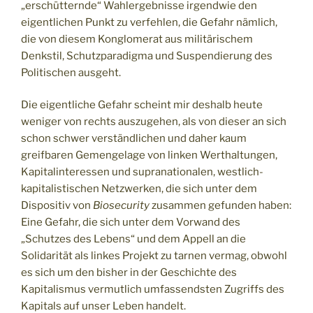
„erschütternde“ Wahlergebnisse irgendwie den
eigentlichen Punkt zu verfehlen, die Gefahr nämlich,
die von diesem Konglomerat aus militärischem
Denkstil, Schutzparadigma und Suspendierung des
Politischen ausgeht.
Die eigentliche Gefahr scheint mir deshalb heute
weniger von rechts auszugehen, als von dieser an sich
schon schwer verständlichen und daher kaum
greifbaren Gemengelage von linken Werthaltungen,
Kapitalinteressen und supranationalen, westlich-
kapitalistischen Netzwerken, die sich unter dem
Dispositiv von
Biosecurity
zusammen gefunden haben:
Eine Gefahr, die sich unter dem Vorwand des
„Schutzes des Lebens“ und dem Appell an die
Solidarität als linkes Projekt zu tarnen vermag, obwohl
es sich um den bisher in der Geschichte des
Kapitalismus vermutlich umfassendsten Zugriffs des
Kapitals auf unser Leben handelt.