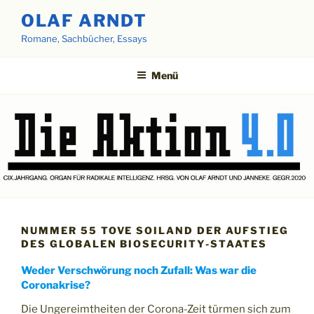
Zum
OLAF ARNDT
Inhalt
Romane, Sachbücher, Essays
springen
Menü
NUMMER 55 TOVE SOILAND DER AUFSTIEG
DES GLOBALEN BIOSECURITY-STAATES
Weder Verschwörung noch Zufall: Was war die
Coronakrise?
Die Ungereimtheiten der Corona-Zeit türmen sich zum