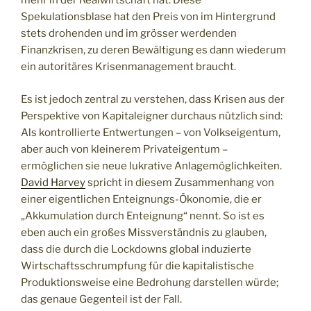
mehr in der Realwirtschaft hat. Diese
Spekulationsblase hat den Preis von im Hintergrund
stets drohenden und im grösser werdenden
Finanzkrisen, zu deren Bewältigung es dann wiederum
ein autoritäres Krisenmanagement braucht.
Es ist jedoch zentral zu verstehen, dass Krisen aus der
Perspektive von Kapitaleigner durchaus nützlich sind:
Als kontrollierte Entwertungen – von Volkseigentum,
aber auch von kleinerem Privateigentum –
ermöglichen sie neue lukrative Anlagemöglichkeiten.
David Harvey
spricht in diesem Zusammenhang von
einer eigentlichen Enteignungs-Ökonomie, die er
„Akkumulation durch Enteignung“ nennt. So ist es
eben auch ein großes Missverständnis zu glauben,
dass die durch die Lockdowns global induzierte
Wirtschaftsschrumpfung für die kapitalistische
Produktionsweise eine Bedrohung darstellen würde;
das genaue Gegenteil ist der Fall.