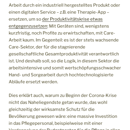
Arbeit durch ein industriell hergestelltes Produkt oder
einen digitalen Service – z.B. eine Therapie-App –
ersetzen, um so
der Produktivitätskrise etwas
entgegenzusetzen
: Mit Geräten sind, wenigstens
kurzfristig, noch Profite zu erwirtschaften, mit Care-
Arbeit kaum. Im Gegenteil: es ist der stets wachsende
Care-Sektor, der für die stagnierende
gesellschaftliche Gesamtproduktivität verantwortlich
ist. Und deshalb soll, so die Logik, in diesem Sektor die
arbeitsintensive und somit wertschöpfungsschwacher
Hand- und Sorgearbeit durch hochtechnologisierte
Abläufe ersetzt werden.
Dies erklärt auch, warum zu Beginn der Corona-Krise
nicht das Naheliegendste getan wurde, das wohl
gleichzeitig der wirksamste Schutz für die
Bevölkerung gewesen wäre: eine massive Investition
in das Pflegepersonal, beispielweise mit einer