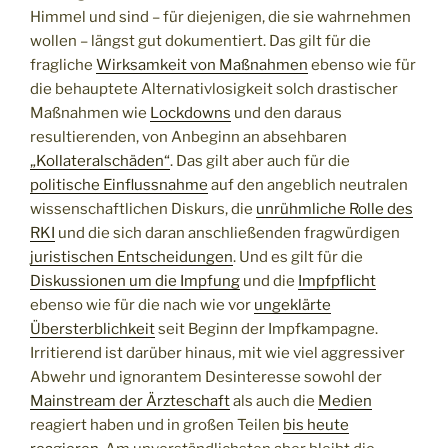
Himmel und sind – für diejenigen, die sie wahrnehmen
wollen – längst gut dokumentiert. Das gilt für die
fragliche
Wirksamkeit von Maßnahmen
ebenso wie für
die behauptete Alternativlosigkeit solch drastischer
Maßnahmen wie
Lockdowns
und den daraus
resultierenden, von Anbeginn an absehbaren
„Kollateralschäden“
. Das gilt aber auch für die
politische Einflussnahme
auf den angeblich neutralen
wissenschaftlichen Diskurs, die
unrühmliche Rolle des
RKI
und die sich daran anschließenden fragwürdigen
juristischen Entscheidungen
. Und es gilt für die
Diskussionen um die Impfung
und die
Impfpflicht
ebenso wie für die nach wie vor
ungeklärte
Übersterblichkeit
seit Beginn der Impfkampagne.
Irritierend ist darüber hinaus, mit wie viel aggressiver
Abwehr und ignorantem Desinteresse sowohl der
Mainstream der Ärzteschaft
als auch die
Medien
reagiert haben und in großen Teilen
bis heute