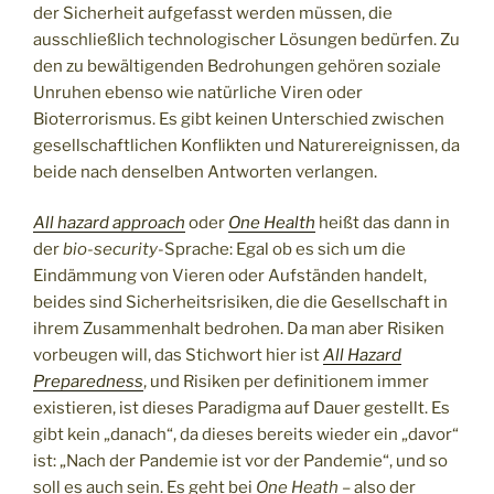
der Sicherheit aufgefasst werden müssen, die
ausschließlich technologischer Lösungen bedürfen. Zu
den zu bewältigenden Bedrohungen gehören soziale
Unruhen ebenso wie natürliche Viren oder
Bioterrorismus. Es gibt keinen Unterschied zwischen
gesellschaftlichen Konflikten und Naturereignissen, da
beide nach denselben Antworten verlangen.
All hazard approach
oder
One Health
heißt das dann in
der
bio-security
-Sprache: Egal ob es sich um die
Eindämmung von Vieren oder Aufständen handelt,
beides sind Sicherheitsrisiken, die die Gesellschaft in
ihrem Zusammenhalt bedrohen. Da man aber Risiken
vorbeugen will, das Stichwort hier ist
All Hazard
Preparedness
, und Risiken per definitionem immer
existieren, ist dieses Paradigma auf Dauer gestellt. Es
gibt kein „danach“, da dieses bereits wieder ein „davor“
ist: „Nach der Pandemie ist vor der Pandemie“, und so
soll es auch sein. Es geht bei
One Heath
– also der