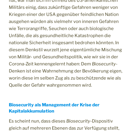
hat, war man sich im Umfeld des US-amerikanischen
Militärs einig, dass zukünftige Gefahren weniger von
Kriegen einer der USA gegenüber feindlichen Nation
ausgehen würden als vielmehr von inneren Gefahren
wie Terrorangriffe, Seuchen oder auch biologische
Unfälle, die als gesundheitliche Katastrophen die
nationale Sicherheit insgesamt bedrohen könnten. In
diesem Denkstil wurzelt jene eigentümliche Mischung
von Militär- und Gesundheitspolitik, wie wir sie in der
Corona-Zeit kennengelernt haben: Dem
Biosecurity
-
Denken ist eine Wahrnehmung der Bevölkerung eigen,
worin diese im selben Zug als zu beschützende wie als
Quelle der Gefahr wahrgenommen wird.
Biosecurity als Management der Krise der
Kapitalakkumulation
Es scheint nun, dass dieses
Biosecurity
-Dispositiv
gleich auf mehreren Ebenen das zur Verfügung stellt,