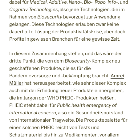
dabei für
Medical, Additive, Nano-, Bio-, Robo, Info-,
und
Cognitiv Technologies
, also jene Technologien, die im
Rahmen von
Biosecurity
bevorzugt zur Anwendung
gelangen. Diese Technologien erlauben zwar keine
dauerhafte Lösung der Produktivitätskrise, aber doch
Profite in gewissen Branchen für eine gewisse Zeit.
In diesem Zusammenhang stehen, und das wäre der
dritte Punkt, die von dem
Biosecurity
-Komplex neu
geschaffenen Produkte, die es für die
Pandemievorsorge und -bekämpfung braucht.
Amrei
Müller
hat herausgearbeitet, wie sehr dieser Komplex
auch mit der Erfindung neuer Produkte einhergehen,
die im Jargon der WHO PHEIC-Produkten heißen.
PHEIC
steht dabei für
Public health emergency of
international concern
, also ein Gesundheitsnotstand
von internationaler Tragweite
.
Die Produktepalette für
einen solchen PHEIC reicht von Tests und
Schutzmaterial bis hin zu Medikamenten, vor allem