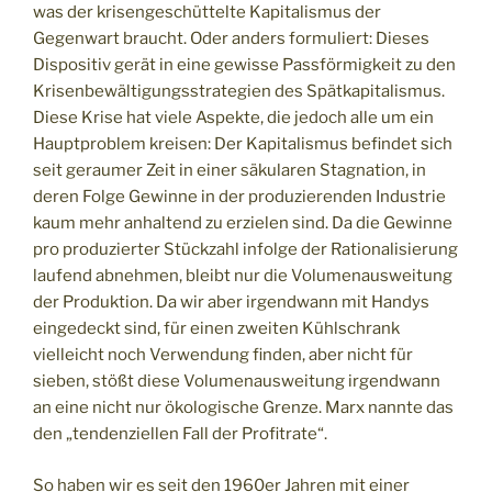
was der krisengeschüttelte Kapitalismus der
Gegenwart braucht. Oder anders formuliert: Dieses
Dispositiv gerät in eine gewisse Passförmigkeit zu den
Krisenbewältigungsstrategien des Spätkapitalismus.
Diese Krise hat viele Aspekte, die jedoch alle um ein
Hauptproblem kreisen: Der Kapitalismus befindet sich
seit geraumer Zeit in einer säkularen Stagnation, in
deren Folge Gewinne in der produzierenden Industrie
kaum mehr anhaltend zu erzielen sind. Da die Gewinne
pro produzierter Stückzahl infolge der Rationalisierung
laufend abnehmen, bleibt nur die Volumenausweitung
der Produktion. Da wir aber irgendwann mit Handys
eingedeckt sind, für einen zweiten Kühlschrank
vielleicht noch Verwendung finden, aber nicht für
sieben, stößt diese Volumenausweitung irgendwann
an eine nicht nur ökologische Grenze. Marx nannte das
den „tendenziellen Fall der Profitrate“.
So haben wir es seit den 1960er Jahren mit einer