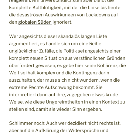
reagieren
. Am unverständlichsten aber bleibt die
komplette Kaltblütigkeit, mit der die Linke bis heute
die desaströsen Auswirkungen von Lockdowns auf
den
globalen Süden
ignoriert.
Wer angesichts dieser skandalös langen Liste
argumentiert, es handle sich um eine Reihe
unglücklicher Zufälle, die Politik sei angesichts einer
komplett neuen Situation aus verständlichen Gründen
überfordert gewesen, es gebe hier keine Kohärenz, die
Welt sei halt komplex und die Kontingenz darin
auszuhalten, der muss sich nicht wundern, wenn die
extreme Rechte Aufschwung bekommt. Sie
interpretiert dann auf ihre, zugegeben etwas krude
Weise, wie diese Ungereimtheiten in einen Kontext zu
stellen sind, damit sie wieder Sinn ergeben.
Schlimmer noch: Auch wer dezidiert nicht rechts ist,
aber auf die Aufklärung der Widersprüche und