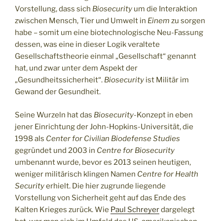
Vorstellung, dass sich
Biosecurity
um die Interaktion
zwischen Mensch, Tier und Umwelt in
Einem
zu sorgen
habe – somit um eine biotechnologische Neu-Fassung
dessen, was eine in dieser Logik veraltete
Gesellschaftstheorie einmal „Gesellschaft“ genannt
hat, und zwar unter dem Aspekt der
„Gesundheitssicherheit“.
Biosecurity
ist Militär im
Gewand der Gesundheit.
Seine Wurzeln hat das
Biosecurity
-Konzept in eben
jener Einrichtung der John-Hopkins-Universität, die
1998 als
Center for Civilian Biodefense Studies
gegründet und 2003 in
Centre for Biosecurity
umbenannt wurde, bevor es 2013 seinen heutigen,
weniger militärisch klingen Namen
Centre for Health
Security
erhielt. Die hier zugrunde liegende
Vorstellung von Sicherheit geht auf das Ende des
Kalten Krieges zurück. Wie
Paul Schreyer
dargelegt