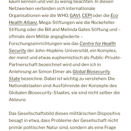
kaum kennen und viel zu wenig beachten. In diesen
Netzwerken verbinden sich internationale
Organisationen wie die WHO,
GAVI
,
CEPI
oder die
Eco
Health Allianz
, Mega-Stiftungen wie die Rockefeller
Stiftung oder die Bill and Melinda Gates Stiftung und –
oftmals dem Militär angegliederte –
Forschungseinrichtungen wie das
Centre for Health
Security
der John-Hopkins-Universität, ein Komplex,
der meist und etwas euphemistisch als
Public-Private
-
Partnerschaft bezeichnet wird und den ich in
Anlehnung an Simon Elmer als
Global Biosecurity
State
bezeichne. Dabei ist wichtig zu verstehen: Die
Nationalstaaten sind Ausführende der Konzepte des
Globalen
Biosecurity-
Staates, sie sind nicht selber die
Akteure.
Das Gesellschaftsbild dieses militärischen Dispositivs
besagt in etwa, dass Probleme der Gesellschaft nicht
primär politischer Natur sind, sondern als eine Frage