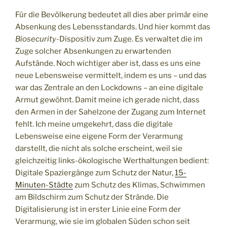
Für die Bevölkerung bedeutet all dies aber primär eine
Absenkung des Lebensstandards. Und hier kommt das
Biosecurity
-Dispositiv zum Zuge. Es verwaltet die im
Zuge solcher Absenkungen zu erwartenden
Aufstände. Noch wichtiger aber ist, dass es uns eine
neue Lebensweise vermittelt, indem es uns – und das
war das Zentrale an den Lockdowns – an eine digitale
Armut gewöhnt. Damit meine ich gerade nicht, dass
den Armen in der Sahelzone der Zugang zum Internet
fehlt. Ich meine umgekehrt, dass die digitale
Lebensweise eine eigene Form der Verarmung
darstellt, die nicht als solche erscheint, weil sie
gleichzeitig links-ökologische Werthaltungen bedient:
Digitale Spaziergänge zum Schutz der Natur,
15-
Minuten-Städte
zum Schutz des Klimas, Schwimmen
am Bildschirm zum Schutz der Strände. Die
Digitalisierung ist in erster Linie eine Form der
Verarmung, wie sie im globalen Süden schon seit