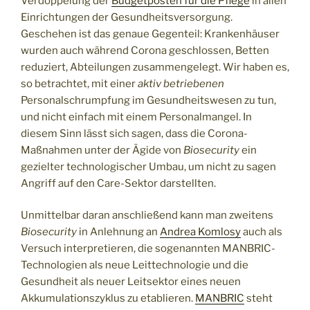
Verdoppelung der
Budgetposten für die Pflege
in allen
Einrichtungen der Gesundheitsversorgung.
Geschehen ist das genaue Gegenteil: Krankenhäuser
wurden auch während Corona geschlossen, Betten
reduziert, Abteilungen zusammengelegt. Wir haben es,
so betrachtet, mit einer
aktiv betriebenen
Personalschrumpfung im Gesundheitswesen zu tun,
und nicht einfach mit einem Personalmangel. In
diesem Sinn lässt sich sagen, dass die Corona-
Maßnahmen unter der Ägide von
Biosecurity
ein
gezielter technologischer Umbau, um nicht zu sagen
Angriff auf den Care-Sektor darstellten.
Unmittelbar daran anschließend kann man zweitens
Biosecurity
in Anlehnung an
Andrea Komlosy
auch als
Versuch interpretieren, die sogenannten MANBRIC-
Technologien als neue Leittechnologie und die
Gesundheit als neuer Leitsektor eines neuen
Akkumulationszyklus zu etablieren.
MANBRIC
steht