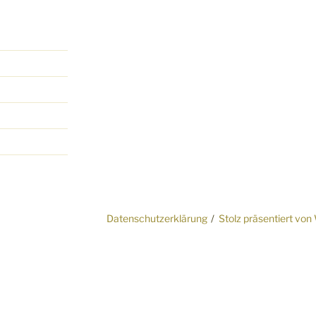
edia-
Datenschutzerklärung
Stolz präsentiert vo
ag