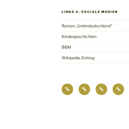
LINKS U. SOCIALE MEDIEN
Roman „Unterdeutschland“
Kindergeschichten
BBM
Wikipedia-Eintrag
Roman
Kindergeschichten
BBM
Wikip
„Unterdeutschland“
Eintr