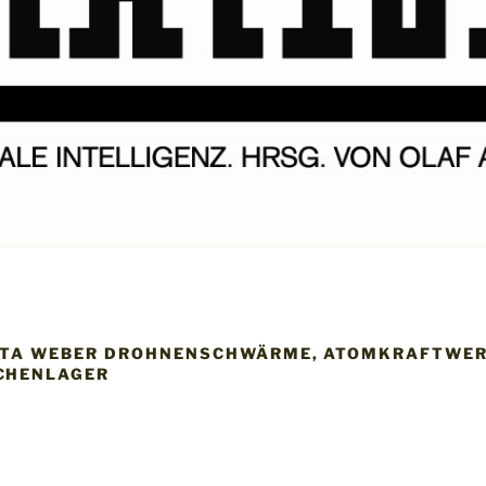
TTA WEBER DROHNENSCHWÄRME, ATOMKRAFTWER
CHENLAGER