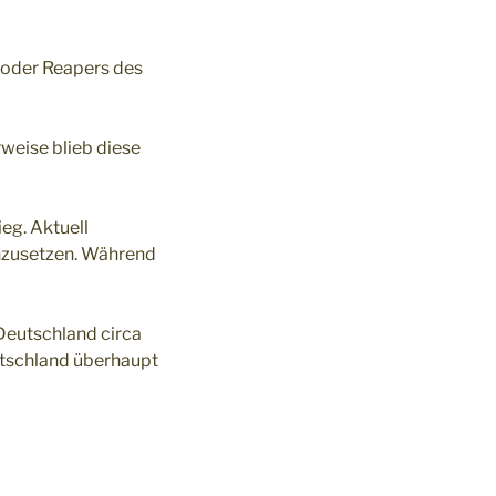
 oder Reapers des
weise blieb diese
eg. Aktuell
nzusetzen. Während
 Deutschland circa
utschland überhaupt