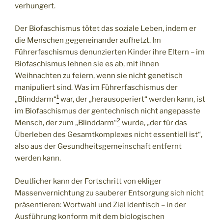
verhungert.
Der Biofaschismus tötet das soziale Leben, indem er
die Menschen gegeneinander aufhetzt. Im
Führerfaschismus denunzierten Kinder ihre Eltern – im
Biofaschismus lehnen sie es ab, mit ihnen
Weihnachten zu feiern, wenn sie nicht genetisch
manipuliert sind. Was im Führerfaschismus der
1
„Blinddarm“
war, der „herausoperiert“ werden kann, ist
im Biofaschismus der gentechnisch nicht angepasste
2
Mensch, der zum „Blinddarm“
wurde, „der für das
Überleben des Gesamtkomplexes nicht essentiell ist“,
also aus der Gesundheitsgemeinschaft entfernt
werden kann.
Deutlicher kann der Fortschritt von ekliger
Massenvernichtung zu sauberer Entsorgung sich nicht
präsentieren: Wortwahl und Ziel identisch – in der
Ausführung konform mit dem biologischen