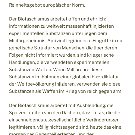
Reinheitsgebot europäischer Norm.
Der Biofaschismus arbeitet offen und ehrlich:
Informationen zu weltweit massenhaft injizierten
experimentellen Substanzen unterliegen dem
Militärgeheimnis. Antiviral legitimierte Eingriffe in die
genetische Struktur von Menschen, die über deren
Folgen nicht informiert wurden, sind kriegerische
Handlungen, die verwendeten experimentellen
Substanzen Waffen. Wenn Milliardäre diese
Substanzen im Rahmen einer globalen Fixerdiktatur
der Weltbevölkerung injizieren, verwenden sie diese
Substanzen als Waffen im Krieg von reich gegen arm.
Der Biofaschismus arbeitet mit Ausblendung: die
Spatzen pfeifen von den Dächern, dass Tests, die die
einschneidendste gesellschaftliche Veränderungen
legitimieren, völlig nichtssagend sind, heute das eine,
morgen das Gegenteil ertasten, und der