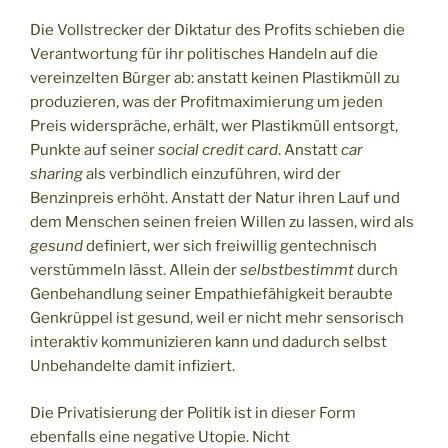
Die Vollstrecker der Diktatur des Profits schieben die
Verantwortung für ihr politisches Handeln auf die
vereinzelten Bürger ab: anstatt keinen Plastikmüll zu
produzieren, was der Profitmaximierung um jeden
Preis widerspräche, erhält, wer Plastikmüll entsorgt,
Punkte auf seiner
social credit card
. Anstatt
car
sharing
als verbindlich einzuführen, wird der
Benzinpreis erhöht. Anstatt der Natur ihren Lauf und
dem Menschen seinen freien Willen zu lassen, wird als
gesund
definiert, wer sich freiwillig gentechnisch
verstümmeln lässt. Allein der
selbstbestimmt
durch
Genbehandlung seiner Empathiefähigkeit beraubte
Genkrüppel ist gesund, weil er nicht mehr sensorisch
interaktiv kommunizieren kann und dadurch selbst
Unbehandelte damit infiziert.
Die Privatisierung der Politik ist in dieser Form
ebenfalls eine negative Utopie. Nicht