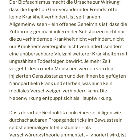
Der Biofaschismus macht die Ursache zur Wirkung:
dass die Injektion Gen-verändernder Fremdstoffe
keine Krankheit verhindert, ist seit langem
Allgemeinwissen – ein offenes Geheimnis ist, dass die
Zuführung genmanipulierender Substanzen nicht nur
die zu verhindernde Krankheit nicht verhindert, nicht
nur Krankheitsweitergabe nicht verhindert, sondern
eine unübersehbare Vielzahl weiterer Krankheiten mit
ungezählten Todesfolgen bewirkt. Je mehr Zeit
vergeht, desto mehr Menschen werden von den
injizierten Gensubstanzen und den ihnen beigefügten
Nanopartikeln krank und sterben, was auch kein
mediales Verschweigen verhindern kann. Die
Nebenwirkung entpuppt sich als Hauptwirkung.
Dass derartige Realpolitik dank eines so billigen wie
durchschaubaren Propagandatricks im Bewusstsein
selbst ehemaliger Intellektueller – als
Verschwörungstheorie ummantelt – ignoriert wird, ist