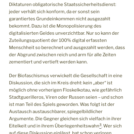
Diktaturen obligatorische Staatssicherheitsdienst:
jeder verhält sich konform, da er sonst sein
garantiertes Grundeinkommen nicht ausgezahlt
bekommt. Dazu ist die Monopolisierung des
digitalisierten Geldes unverzichtbar. Nur so kann der
Zuteilungsquotient der 100% digital erfassten
Menschheit so berechnet und ausgezahlt werden, dass
der Abgrund zwischen reich und arm für alle Zeiten
zementiert und vertieft werden kann.
Der Biofaschismus verwickelt die Gesellschaft in eine
Diskussion, die sich im Kreis dreht: kein „aber“ ist
möglich ohne vorherigen Floskelkotau, wie gefährlich
Stadtguerilleros, Viren oder Russen seien – und schon
ist man Teil des Spiels geworden. Was folgt ist der
Austausch austauschbarer, spiegelbildlicher
Argumente. Die Gegner gleichen sich vielfach in ihrer
3
Eitelkeit und in ihrem Überlegenheitswahn
. Wer sich
auf diese Diskussion einlässt, hat schon verloren.