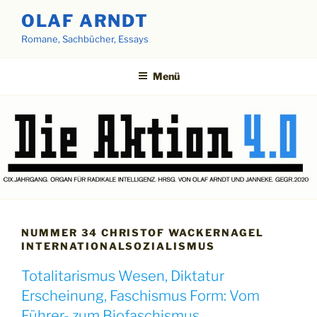
Zum
OLAF ARNDT
Inhalt
Romane, Sachbücher, Essays
springen
Menü
NUMMER 34 CHRISTOF WACKERNAGEL
INTERNATIONALSOZIALISMUS
Totalitarismus Wesen, Diktatur
Erscheinung, Faschismus Form: Vom
Führer- zum Biofaschismus