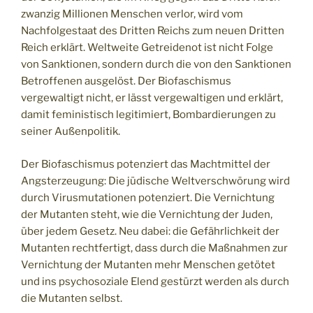
zwanzig Millionen Menschen verlor, wird vom
Nachfolgestaat des Dritten Reichs zum neuen Dritten
Reich erklärt. Weltweite Getreidenot ist nicht Folge
von Sanktionen, sondern durch die von den Sanktionen
Betroffenen ausgelöst. Der Biofaschismus
vergewaltigt nicht, er lässt vergewaltigen und erklärt,
damit feministisch legitimiert, Bombardierungen zu
seiner Außenpolitik.
Der Biofaschismus potenziert das Machtmittel der
Angsterzeugung: Die jüdische Weltverschwörung wird
durch Virusmutationen potenziert. Die Vernichtung
der Mutanten steht, wie die Vernichtung der Juden,
über jedem Gesetz. Neu dabei: die Gefährlichkeit der
Mutanten rechtfertigt, dass durch die Maßnahmen zur
Vernichtung der Mutanten mehr Menschen getötet
und ins psychosoziale Elend gestürzt werden als durch
die Mutanten selbst.