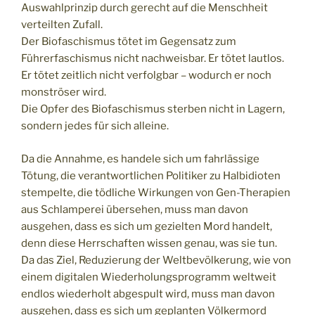
Auswahlprinzip durch gerecht auf die Menschheit
verteilten Zufall.
Der Biofaschismus tötet im Gegensatz zum
Führerfaschismus nicht nachweisbar. Er tötet lautlos.
Er tötet zeitlich nicht verfolgbar – wodurch er noch
monströser wird.
Die Opfer des Biofaschismus sterben nicht in Lagern,
sondern jedes für sich alleine.
Da die Annahme, es handele sich um fahrlässige
Tötung, die verantwortlichen Politiker zu Halbidioten
stempelte, die tödliche Wirkungen von Gen-Therapien
aus Schlamperei übersehen, muss man davon
ausgehen, dass es sich um gezielten Mord handelt,
denn diese Herrschaften wissen genau, was sie tun.
Da das Ziel, Reduzierung der Weltbevölkerung, wie von
einem digitalen Wiederholungsprogramm weltweit
endlos wiederholt abgespult wird, muss man davon
ausgehen, dass es sich um geplanten Völkermord