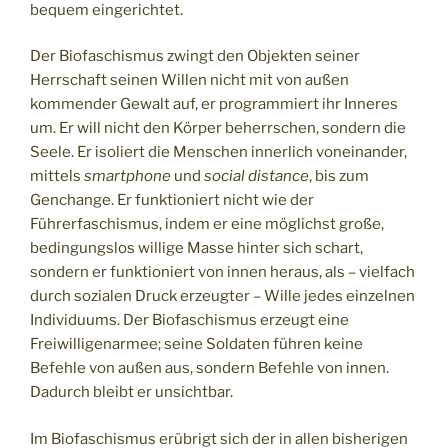
bequem eingerichtet.
Der Biofaschismus zwingt den Objekten seiner
Herrschaft seinen Willen nicht mit von außen
kommender Gewalt auf, er programmiert ihr Inneres
um. Er will nicht den Körper beherrschen, sondern die
Seele. Er isoliert die Menschen innerlich voneinander,
mittels
smartphone
und
social distance
, bis zum
Genchange. Er funktioniert nicht wie der
Führerfaschismus, indem er eine möglichst große,
bedingungslos willige Masse hinter sich schart,
sondern er funktioniert von innen heraus, als – vielfach
durch sozialen Druck erzeugter – Wille jedes einzelnen
Individuums. Der Biofaschismus erzeugt eine
Freiwilligenarmee; seine Soldaten führen keine
Befehle von außen aus, sondern Befehle von innen.
Dadurch bleibt er unsichtbar.
Im Biofaschismus erübrigt sich der in allen bisherigen