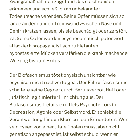
Zwangsmaßnahmen zugeführt, bis sie chronisch
erkranken und schließlich an unbekannter
Todesursache verenden. Seine Opfer müssen sich so
lange an der dünnen Trennwand zwischen Nase und
Gehirn kratzen lassen, bis sie beschädigt oder zerstört
ist. Seine Opfer werden psychosomatisch potenziert
attackiert: propagandistisch zu Elefanten
hypostasierte Mücken verstärken die krank machende
Wirkung bis zum Exitus.
Der Biofaschismus tötet physisch unsichtbar wie
psychisch nicht nachverfolgbar. Der Führerfaschismus
schaltete seine Gegner durch Berufsverbot, Haft oder
juristisch legitimierter Hinrichtung aus. Der
Biofaschismus treibt sie mittels Psychoterrors in
Depression, Agonie oder Selbstmord. Er schiebt die
Verantwortung für den Mord auf den Ermordeten: Wer
sein Essen von einer „Tafel“ holen muss, aber nicht
genetisch angepasst ist, ist selbst schuld, wenn er