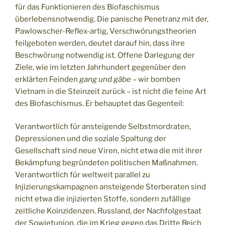
für das Funktionieren des Biofaschismus
überlebensnotwendig. Die panische Penetranz mit der,
Pawlowscher-Reflex-artig, Verschwörungstheorien
feilgeboten werden, deutet darauf hin, dass ihre
Beschwörung notwendig ist. Offene Darlegung der
Ziele, wie im letzten Jahrhundert gegenüber den
erklärten Feinden
gang und gäbe
– wir bomben
Vietnam in die Steinzeit zurück – ist nicht die feine Art
des Biofaschismus. Er behauptet das Gegenteil:
Verantwortlich für ansteigende Selbstmordraten,
Depressionen und die soziale Spaltung der
Gesellschaft sind neue Viren, nicht etwa die mit ihrer
Bekämpfung begründeten politischen Maßnahmen.
Verantwortlich für weltweit parallel zu
Injizierungskampagnen ansteigende Sterberaten sind
nicht etwa die injizierten Stoffe, sondern zufällige
zeitliche Koinzidenzen. Russland, der Nachfolgestaat
der Sowjetunion, die im Krieg gegen das Dritte Reich