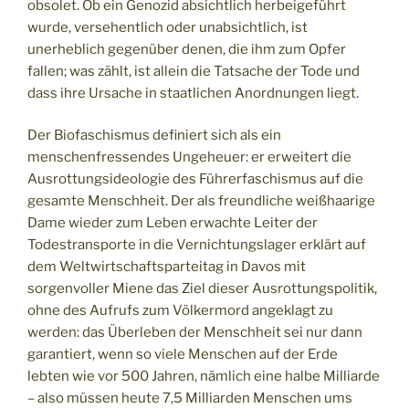
obsolet. Ob ein Genozid absichtlich herbeigeführt
wurde, versehentlich oder unabsichtlich, ist
unerheblich gegenüber denen, die ihm zum Opfer
fallen; was zählt, ist allein die Tatsache der Tode und
dass ihre Ursache in staatlichen Anordnungen liegt.
Der Biofaschismus definiert sich als ein
menschenfressendes Ungeheuer: er erweitert die
Ausrottungsideologie des Führerfaschismus auf die
gesamte Menschheit. Der als freundliche weißhaarige
Dame wieder zum Leben erwachte Leiter der
Todestransporte in die Vernichtungslager erklärt auf
dem Weltwirtschaftsparteitag in Davos mit
sorgenvoller Miene das Ziel dieser Ausrottungspolitik,
ohne des Aufrufs zum Völkermord angeklagt zu
werden: das Überleben der Menschheit sei nur dann
garantiert, wenn so viele Menschen auf der Erde
lebten wie vor 500 Jahren, nämlich eine halbe Milliarde
– also müssen heute 7,5 Milliarden Menschen ums