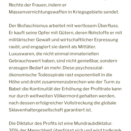
Rechte der Frauen, indem er
Massenvernichtungswaffen in Kriegsgebiete sendet.
Der Biofaschismus arbeitet mit wertlosem Überfluss.
Er kauft seine Opfer mit Gütern, deren Rohstoffe er mit
militärischer Gewalt und wirtschaftlicher Erpressung
raubt, und engagiert sie damit als Mittäter.
Luxuswaren, die nicht einmal immateriellen
Gebrauchswert haben, sind nicht genießbar, sondern
erzeugen Bedarf an mehr. Diese psychosozial-
ökonomische Todesspirale rast exponentiell in die
Höhe und droht zusammenzubrechen wie der Turm zu
Babel: die Kontinuität der Erhöhung der Profitrate kann
nur durch weltweiten Völkermord gehalten werden,
nach dessen erfolgreicher Vollstreckung die globale
Sklavenhaltergesellschaft garantiert ist.
Die Diktatur des Profits ist eine Mundraubdiktatur.
30% der Menschheit überfrisst sich und wird todkrank,