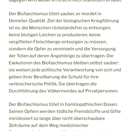
dagegen wird weder erforscht noch statistisch erfasst.
Der Biofaschismus tötet sauber, er mordet in
Demeter-Qualität. Ziel der biologischen Kriegführung
ist es, die Menschen rückstandsfrei zu entsorgen,
keine blutigen Leichen zu produzieren, keine
vergifteten Fleischberge entsorgen zu müssen,
sondern die Opfer zu vereinzeln und die Versorgung
der Toten auf deren Angehörige zu übertragen. Die
Exekutoren des Biofaschismus bleiben selbst sauber:
sie weisen jede politische Verantwortung von sich und
geben ihrer Bevölkerung die Schuld für ihre
verbrecherische Politik. Sie übertragen die
Durchführung des Völkermordes auf Privatpersonen.
Der Biofaschismus tötet in homöopathischen Dosen.
Seinen Opfern werden tödliche Fremdstoffe und Gifte
minidosiert so lange über nicht überschaubare
Zeiträume auf dem Weg medizinischer