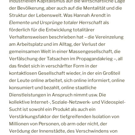
industriellen Kapitalismus auf die wirtschaftliche Lage
der Bevölkerung, aber auch auf die Mentalität und die
Struktur der Lebenswelt. Was Hannah Arendt in
Elemente und Ursprünge totaler Herrschaft
als
förderlich für die Entwicklung totalitärer
Verhaltensweisen beschrieben hat – die Vereinzelung
am Arbeitsplatz und im Alltag, der Verlust der
gemeinsamen Welt in einer Massengesellschaft, die
Verfälschung der Tatsachen im Propagandakrieg –, all
das findet sich in verschärfter Form in der
kontaktlosen Gesellschaft wieder, in der ein Großteil
der Leute online arbeitet, sich online informiert, online
konsumiert und bezahlt, online staatliche
Dienstleistungen in Anspruch nimmt usw. Die
kollektive Internet-, Soziale-Netzwerk- und Videospiel-
Sucht ist sowohl ein Produkt als auch ein
Verstärkungsfaktor der tiefgreifenden Isolation von
Millionen von Personen, ob arm oder nicht, der
Verödung der Innenstädte, des Verschwindens von