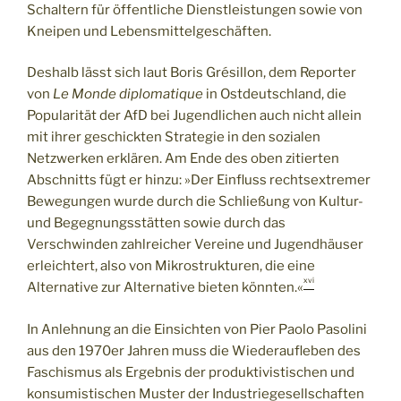
Schaltern für öffentliche Dienstleistungen sowie von
Kneipen und Lebensmittelgeschäften.
Deshalb lässt sich laut Boris Grésillon, dem Reporter
von
Le Monde diplomatique
in Ostdeutschland, die
Popularität der AfD bei Jugendlichen auch nicht allein
mit ihrer geschickten Strategie in den sozialen
Netzwerken erklären. Am Ende des oben zitierten
Abschnitts fügt er hinzu: »Der Einfluss rechtsextremer
Bewegungen wurde durch die Schließung von Kultur-
und Begegnungsstätten sowie durch das
Verschwinden zahlreicher Vereine und Jugendhäuser
erleichtert, also von Mikrostrukturen, die eine
xvi
Alternative zur Alternative bieten könnten.«
In Anlehnung an die Einsichten von Pier Paolo Pasolini
aus den 1970er Jahren muss die Wiederaufleben des
Faschismus als Ergebnis der produktivistischen und
konsumistischen Muster der Industriegesellschaften