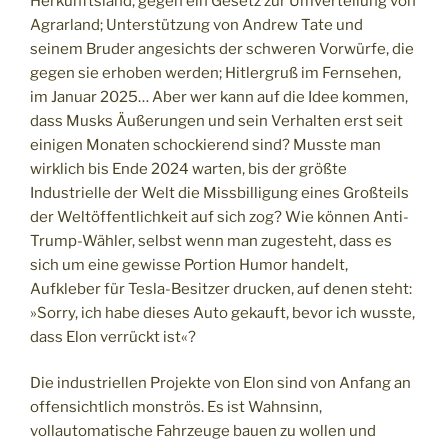
Herkunftsland, gegen ein Gesetz zur Umverteilung von
Agrarland; Unterstützung von Andrew Tate und
seinem Bruder angesichts der schweren Vorwürfe, die
gegen sie erhoben werden; Hitlergruß im Fernsehen,
im Januar 2025… Aber wer kann auf die Idee kommen,
dass Musks Äußerungen und sein Verhalten erst seit
einigen Monaten schockierend sind? Musste man
wirklich bis Ende 2024 warten, bis der größte
Industrielle der Welt die Missbilligung eines Großteils
der Weltöffentlichkeit auf sich zog? Wie können Anti-
Trump-Wähler, selbst wenn man zugesteht, dass es
sich um eine gewisse Portion Humor handelt,
Aufkleber für Tesla-Besitzer drucken, auf denen steht:
»Sorry, ich habe dieses Auto gekauft, bevor ich wusste,
dass Elon verrückt ist«?
Die industriellen Projekte von Elon sind von Anfang an
offensichtlich monströs. Es ist Wahnsinn,
vollautomatische Fahrzeuge bauen zu wollen und