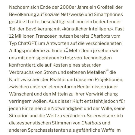
Nachdem sich Ende der 2000er Jahre ein Großteil der
Bevölkerung auf soziale Netzwerke und Smartphones
gestürzt hatte, beschäftigt sich nun ein bedeutender
Teil der Bevölkerung mit »künstlicher Intelligenz«. Fast
12 Millionen Franzosen nutzen bereits
Chatbots
vom
Typ ChatGPT, um Antworten auf die verschiedensten
xi
Alltagsprobleme zu finden.
Mehr denn je sehen wir
uns mit dem spontanen Erfolg von Technologien
konfrontiert, die auf Kosten eines absurden
xii
Verbrauchs von Strom und seltenen Metallen
die
Kluft zwischen der Realität und unseren Projektionen,
zwischen unseren elementaren Bedürfnissen (oder
Wünschen) und den Mitteln zu ihrer Verwirklichung
verringern wollen. Aus dieser Kluft entsteht jedoch für
jeden Einzelnen die Notwendigkeit und der Wille, seine
Situation und die Welt zu verändern. So erweisen sich
die gespenstischen Stimmen von
Chatbots
und
anderen Sprachassistenten als gefährliche Waffe im