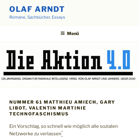
Zum
OLAF ARNDT
Inhalt
Romane, Sachbücher, Essays
springen
Menü
NUMMER 61 MATTHIEU AMIECH, GARY
LIBOT, VALENTIN MARTINIE
TECHNOFASCHISMUS
Ein Vorschlag, so schnell wie möglich alle sozialen
*
Netzwerke zu verlassen