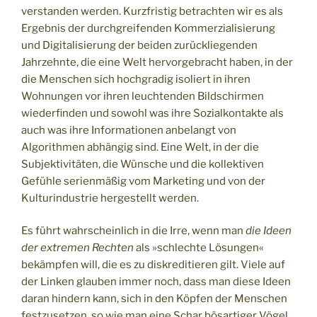
verstanden werden. Kurzfristig betrachten wir es als
Ergebnis der durchgreifenden Kommerzialisierung
und Digitalisierung der beiden zurückliegenden
Jahrzehnte, die eine Welt hervorgebracht haben, in der
die Menschen sich hochgradig isoliert in ihren
Wohnungen vor ihren leuchtenden Bildschirmen
wiederfinden und sowohl was ihre Sozialkontakte als
auch was ihre Informationen anbelangt von
Algorithmen abhängig sind. Eine Welt, in der die
Subjektivitäten, die Wünsche und die kollektiven
Gefühle serienmäßig vom Marketing und von der
Kulturindustrie hergestellt werden.
Es führt wahrscheinlich in die Irre, wenn man
die Ideen
der extremen Rechten
als »schlechte Lösungen«
bekämpfen will, die es zu diskreditieren gilt. Viele auf
der Linken glauben immer noch, dass man diese Ideen
daran hindern kann, sich in den Köpfen der Menschen
festzusetzen, so wie man eine Schar bösartiger Vögel