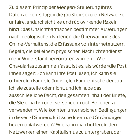
Zu diesem Prinzip der
Mengen
-Steuerung ihres
Datenverkehrs fügen die größten sozialen Netzwerke
unfaire, undurchsichtige und rückwirkende Regeln
hinzu: das Unsichtbarmachen bestimmter Äußerungen
nach ideologischen Kriterien, die Überwachung des
Online-Verhaltens, die Erfassung von Internetnutzern.
Regeln, die bei einem physischen Nachrichtendienst
mehr Widerstand hervorrufen würden… Wie
Chavalarias zusammenfasst, ist es, als würde »die Post
Ihnen sagen: ›Ich kann Ihre Post lesen, ich kann sie
öffnen, ich kann sie ändern, ich kann entscheiden, ob
ich sie zustelle oder nicht, und ich habe das
ausschließliche Recht, den gesamten Inhalt der Briefe,
die Sie erhalten oder versenden, nach Belieben zu
verwenden‹«. Wie könnten unter solchen Bedingungen
in diesen »Räumen« kritische Ideen und Strömungen
hegemonial werden? Wie kann man hoffen, in den
Netzwerken einen Kapitalismus zu untergraben, der