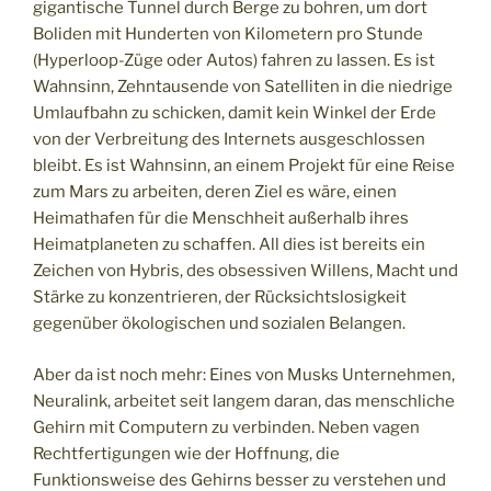
gigantische Tunnel durch Berge zu bohren, um dort
Boliden mit Hunderten von Kilometern pro Stunde
(Hyperloop-Züge oder Autos) fahren zu lassen. Es ist
Wahnsinn, Zehntausende von Satelliten in die niedrige
Umlaufbahn zu schicken, damit kein Winkel der Erde
von der Verbreitung des Internets ausgeschlossen
bleibt. Es ist Wahnsinn, an einem Projekt für eine Reise
zum Mars zu arbeiten, deren Ziel es wäre, einen
Heimathafen für die Menschheit außerhalb ihres
Heimatplaneten zu schaffen. All dies ist bereits ein
Zeichen von Hybris, des obsessiven Willens, Macht und
Stärke zu konzentrieren, der Rücksichtslosigkeit
gegenüber ökologischen und sozialen Belangen.
Aber da ist noch mehr: Eines von Musks Unternehmen,
Neuralink, arbeitet seit langem daran, das menschliche
Gehirn mit Computern zu verbinden. Neben vagen
Rechtfertigungen wie der Hoffnung, die
Funktionsweise des Gehirns besser zu verstehen und