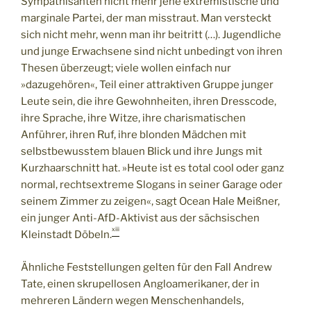
Sympathisanten nicht mehr jene extremistische und
marginale Partei, der man misstraut. Man versteckt
sich nicht mehr, wenn man ihr beitritt (…). Jugendliche
und junge Erwachsene sind nicht unbedingt von ihren
Thesen überzeugt; viele wollen einfach nur
»dazugehören«, Teil einer attraktiven Gruppe junger
Leute sein, die ihre Gewohnheiten, ihren Dresscode,
ihre Sprache, ihre Witze, ihre charismatischen
Anführer, ihren Ruf, ihre blonden Mädchen mit
selbstbewusstem blauen Blick und ihre Jungs mit
Kurzhaarschnitt hat. »Heute ist es total cool oder ganz
normal, rechtsextreme Slogans in seiner Garage oder
seinem Zimmer zu zeigen«, sagt Ocean Hale Meißner,
ein junger Anti-AfD-Aktivist aus der sächsischen
xiii
Kleinstadt Döbeln.
Ähnliche Feststellungen gelten für den Fall Andrew
Tate, einen skrupellosen Angloamerikaner, der in
mehreren Ländern wegen Menschenhandels,