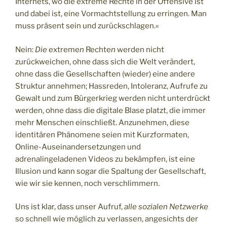
Internets, wo die extreme Rechte in der Offensive ist
und dabei ist, eine Vormachtstellung zu erringen. Man
muss präsent sein und zurückschlagen.«
Nein:
Die
extreme
n
Rechte
n
werden nicht
zurückweichen, ohne dass sich die Welt verändert,
ohne dass die Gesellschaften (wieder) eine andere
Struktur annehmen; Hassreden, Intoleranz, Aufrufe zu
Gewalt und zum Bürgerkrieg werden nicht unterdrückt
werden, ohne dass die digitale Blase platzt, die immer
mehr Menschen einschließt. Anzunehmen, diese
identitären Phänomene seien mit Kurzformaten,
Online-Auseinandersetzungen und
adrenalingeladenen Videos zu bekämpfen, ist eine
Illusion und kann sogar die Spaltung der Gesellschaft,
wie wir sie kennen, noch verschlimmern.
Uns ist klar, dass unser Aufruf,
alle sozialen Netzwerke
so schnell wie möglich zu verlassen, angesichts der