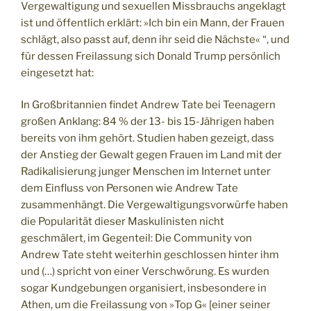
Vergewaltigung und sexuellen Missbrauchs angeklagt
ist und öffentlich erklärt: »Ich bin ein Mann, der Frauen
schlägt, also passt auf, denn ihr seid die Nächste« “, und
für dessen Freilassung sich Donald Trump persönlich
eingesetzt hat:
In Großbritannien findet Andrew Tate bei Teenagern
großen Anklang: 84 % der 13- bis 15-Jährigen haben
bereits von ihm gehört. Studien haben gezeigt, dass
der Anstieg der Gewalt gegen Frauen im Land mit der
Radikalisierung junger Menschen im Internet unter
dem Einfluss von Personen wie Andrew Tate
zusammenhängt. Die Vergewaltigungsvorwürfe haben
die Popularität dieser Maskulinisten nicht
geschmälert, im Gegenteil: Die Community von
Andrew Tate steht weiterhin geschlossen hinter ihm
und (…) spricht von einer Verschwörung. Es wurden
sogar Kundgebungen organisiert, insbesondere in
Athen, um die Freilassung von »Top G« [einer seiner