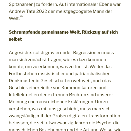
Spitznamen] zu fordern. Auf internationaler Ebene war
Andrew Tate 2022 der meistgegoogelte Mann der
xiv
Welt.
Schrumpfende gemeinsame Welt, Rückzug auf sich
selbst
Angesichts solch gravierender Regressionen muss
man sich zunächst fragen, wie es dazu kommen
konnte, um zu erkennen, was zu tun ist. Weder das
Fortbestehen rassistischer und patriarchalischer
Denkmuster in Gesellschaften weltweit, noch das
Geschick einer Reihe von Kommunikatoren und
Intellektuellen der extremen Rechten sind unserer
Meinung nach ausreichende Erklärungen. Um zu
verstehen, was mit uns geschieht, muss man sich
zwangsläufig mit der Großen digitalen Transformation
befassen, die seit etwa zwanzig Jahren die Psyche, die
menschlichen Beziehungen und die Art und Weise, wie