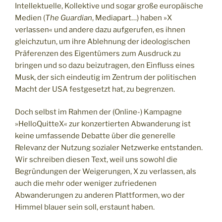
Intellektuelle, Kollektive und sogar große europäische
Medien (
The Guardian
, Mediapart…) haben »X
verlassen« und andere dazu aufgerufen, es ihnen
gleichzutun, um ihre Ablehnung der ideologischen
Präferenzen des Eigentümers zum Ausdruck zu
bringen und so dazu beizutragen, den Einfluss eines
Musk, der sich eindeutig im Zentrum der politischen
Macht der USA festgesetzt hat, zu begrenzen.
Doch selbst im Rahmen der (Online-) Kampagne
»HelloQuitteX« zur konzertierten Abwanderung ist
keine umfassende Debatte über die generelle
Relevanz der Nutzung sozialer Netzwerke entstanden.
Wir schreiben diesen Text, weil uns sowohl die
Begründungen der Weigerungen, X zu verlassen, als
auch die mehr oder weniger zufriedenen
Abwanderungen zu anderen Plattformen, wo der
Himmel blauer sein soll, erstaunt haben.