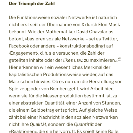
Der Triumph der Zahl
Die Funktionsweise sozialer Netzwerke ist natürlich
nicht erst seit der Übernahme von X durch Elon Musk
bekannt. Wie der Mathematiker David Chavalarias
betont, »basieren soziale Netzwerke – sei es Twitter,
Facebook oder andere – konstruktionsbedingt auf
›Engagement‹, d. h. sie versuchen, die Zahl der
vii
geteilten Inhalte oder der
likes
usw. zu maximieren.«
Hier erkennen wir ein wesentliches Merkmal der
kapitalistischen Produktionsweise wieder, auf das
Marx schon hinwies: Ob es nun um die Herstellung von
Spielzeug oder von Bomben geht, wird Arbeit hier,
wenn sie für die Massenproduktion bestimmt ist, zu
einer abstrakten Quantität, einer Anzahl von Stunden,
die einem Geldbetrag entspricht. Auf gleiche Weise
zählt bei einer Nachricht in den sozialen Netzwerken
nicht ihre
Qualität
, sondern die
Quantit
ät
der
»Reaktionen«, die sie hervorruft. Es spielt keine Rolle,