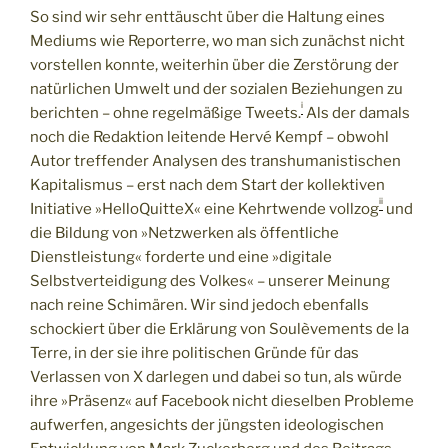
So sind wir sehr enttäuscht über die Haltung eines
Mediums wie Reporterre, wo man sich zunächst nicht
vorstellen konnte, weiterhin über die Zerstörung der
natürlichen Umwelt und der sozialen Beziehungen zu
i
berichten – ohne regelmäßige Tweets.
Als der damals
noch die Redaktion leitende Hervé Kempf – obwohl
Autor treffender Analysen des transhumanistischen
Kapitalismus – erst nach dem Start der kollektiven
ii
Initiative »HelloQuitteX« eine Kehrtwende vollzog
und
die Bildung von »Netzwerken als öffentliche
Dienstleistung« forderte und eine »digitale
Selbstverteidigung des Volkes« – unserer Meinung
nach reine Schimären. Wir sind jedoch ebenfalls
schockiert über die Erklärung von Soulèvements de la
Terre, in der sie ihre politischen Gründe für das
Verlassen von X darlegen und dabei so tun, als würde
ihre »Präsenz« auf Facebook nicht dieselben Probleme
aufwerfen, angesichts der jüngsten ideologischen