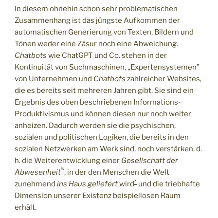
In diesem ohnehin schon sehr problematischen
Zusammenhang ist das jüngste Aufkommen der
automatischen Generierung von Texten, Bildern und
Tönen weder eine Zäsur noch eine Abweichung.
Chatbots
wie ChatGPT und Co. stehen in der
Kontinuität von Suchmaschinen, „Expertensystemen”
von Unternehmen und
Chatbots
zahlreicher Websites,
die es bereits seit mehreren Jahren gibt. Sie sind ein
Ergebnis des oben beschriebenen Informations-
Produktivismus und können diesen nur noch weiter
anheizen. Dadurch werden sie die psychischen,
sozialen und politischen Logiken, die bereits in den
sozialen Netzwerken am Werk sind, noch verstärken, d.
h. die Weiterentwicklung einer
Gesellschaft der
ix
Abwesenheit
, in der den Menschen die Welt
x
zunehmend
ins Haus geliefert
wird
und die triebhafte
Dimension unserer Existenz beispiellosen Raum
erhält.