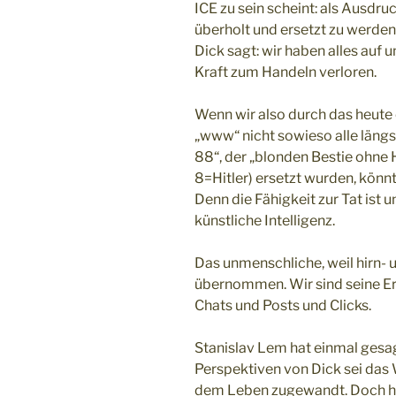
ICE zu sein scheint: als Ausdr
überholt und ersetzt zu werden
Dick sagt: wir haben alles auf 
Kraft zum Handeln verloren.
Wenn wir also durch das heute
„www“ nicht sowieso alle längs
88“, der „blonden Bestie ohn
8=Hitler) ersetzt wurden, könn
Denn die Fähigkeit zur Tat is
künstliche Intelligenz.
Das unmenschliche, weil hirn- 
übernommen. Wir sind seine Er
Chats und Posts und Clicks.
Stanislav Lem hat einmal gesa
Perspektiven von Dick sei da
dem Leben zugewandt. Doch heu