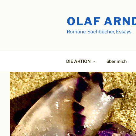
Zum
Inhalt
OLAF ARN
springen
Romane, Sachbücher, Essays
DIE AKTION
über mich