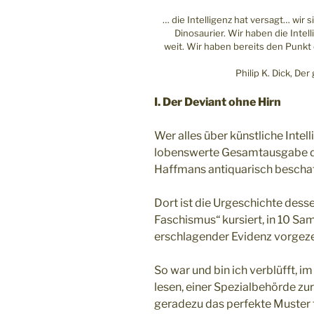
… die Intelligenz hat versagt… wir 
Dinosaurier. Wir haben die Intell
weit. Wir haben bereits den Punkt e
Philip K. Dick, De
I. Der Deviant ohne Hirn
Wer alles über künstliche Intell
lobenswerte Gesamtausgabe der
Haffmans antiquarisch beschaf
Dort ist die Urgeschichte dess
Faschismus“ kursiert, in 10 S
erschlagender Evidenz vorgeze
So war und bin ich verblüfft, 
lesen, einer Spezialbehörde zu
geradezu das perfekte Muster