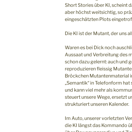
Short Stories über KI, scheint
aber höchst weitsichtig, so prä
eingeschätzten Plots eingetrof
Die KI ist der Mutant, der uns 
Waren es bei Dick noch auschl
Aussaat und Verbreitung des mu
schon dazu gelernt: auch un
reproduzieren fleissig Mutante
Bröckchen Mutantenmaterial in 
„Semantik“ in Telefonform hat 
und kann viel mehr als kommuniz
steuert unsere Wege, ersetzt 
strukturiert unseren Kalender.
Im Auto, unserer vorletzten Ver
die KI längst das Kommando ü