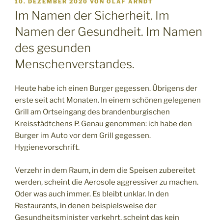
VERÖFFENTLICHT
10. DEZEMBER 2020
VON
OLAF ARNDT
AM
Im Namen der Sicherheit. Im
Namen der Gesundheit. Im Namen
des gesunden
Menschenverstandes.
Heute habe ich einen Burger gegessen. Übrigens der
erste seit acht Monaten. In einem schönen gelegenen
Grill am Ortseingang des brandenburgischen
Kreisstädtchens P. Genau genommen: ich habe den
Burger im Auto vor dem Grill gegessen.
Hygienevorschrift.
Verzehr in dem Raum, in dem die Speisen zubereitet
werden, scheint die Aerosole aggressiver zu machen.
Oder was auch immer. Es bleibt unklar. In den
Restaurants, in denen beispielsweise der
Gesundheitsminister verkehrt, scheint das kein