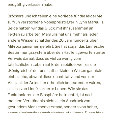
endgültig verlassen habe.
Bröckers und ich teilen eine Vorliebe für die leider viel
zu früh verstorbene Nobelpreisträgerin Lynn Margulis.
Beide hatten wir das Glück, mit ihr zusammen an
Texten zu arbeiten. Margulis hat uns mehr als jeder
andere Wissenschaftler des 20. Jahrhunderts über
Mikroorganismen gelehrt. Sie hat sogar das Linnésche
Bestimmungssystem über den Haufen geworfen unter
Verweis darauf, dass es viel zu wenig vom
tatsächlichen Leben auf Erden abbilde, weil es die
„Königreiche“ der unsichtbar kleinen Wesen gar nicht
einbeziehe, obwohl diese quantitativ und von der
Vielzahl der Arten her erheblich bedeutender wären,
als das von Linné kartierte Leben. Wie sie das
Funktionieren der Biosphäre betrachtet, ist nach
meinem Verständnis nicht allein Ausdruck von
gesundem Menschenverstand, sondern von hoher,