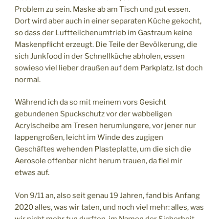
Problem zu sein. Maske ab am Tisch und gut essen.
Dort wird aber auch in einer separaten Küche gekocht,
so dass der Luftteilchenumtrieb im Gastraum keine
Maskenpflicht erzeugt. Die Teile der Bevölkerung, die
sich Junkfood in der Schnellküche abholen, essen
sowieso viel lieber draußen auf dem Parkplatz. Ist doch
normal.
Während ich da so mit meinem vors Gesicht
gebundenen Spuckschutz vor der wabbeligen
Acrylscheibe am Tresen herumlungere, vor jener nur
lappengroßen, leicht im Winde des zugigen
Geschäftes wehenden Plasteplatte, um die sich die
Aerosole offenbar nicht herum trauen, da fiel mir
etwas auf.
Von 9/11 an, also seit genau 19 Jahren, fand bis Anfang
2020 alles, was wir taten, und noch viel mehr: alles, was
wir nicht mehr tun durften, im Namen der Sicherheit