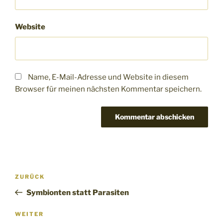
Website
Name, E-Mail-Adresse und Website in diesem
Browser für meinen nächsten Kommentar speichern.
Beitragsnavigation
Vorheriger
ZURÜCK
Beitrag
Symbionten statt Parasiten
Nächster
WEITER