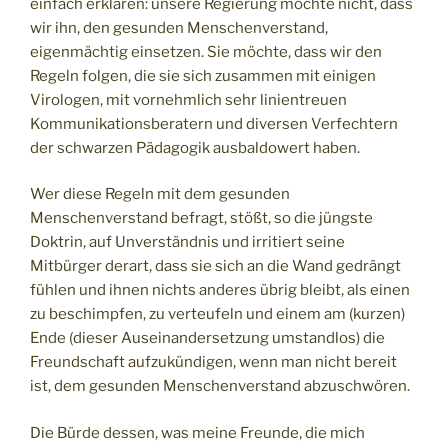
einfach erklären: unsere Regierung möchte nicht, dass
wir ihn, den gesunden Menschenverstand,
eigenmächtig einsetzen. Sie möchte, dass wir den
Regeln folgen, die sie sich zusammen mit einigen
Virologen, mit vornehmlich sehr linientreuen
Kommunikationsberatern und diversen Verfechtern
der schwarzen Pädagogik ausbaldowert haben.
Wer diese Regeln mit dem gesunden
Menschenverstand befragt, stößt, so die jüngste
Doktrin, auf Unverständnis und irritiert seine
Mitbürger derart, dass sie sich an die Wand gedrängt
fühlen und ihnen nichts anderes übrig bleibt, als einen
zu beschimpfen, zu verteufeln und einem am (kurzen)
Ende (dieser Auseinandersetzung umstandlos) die
Freundschaft aufzukündigen, wenn man nicht bereit
ist, dem gesunden Menschenverstand abzuschwören.
Die Bürde dessen, was meine Freunde, die mich