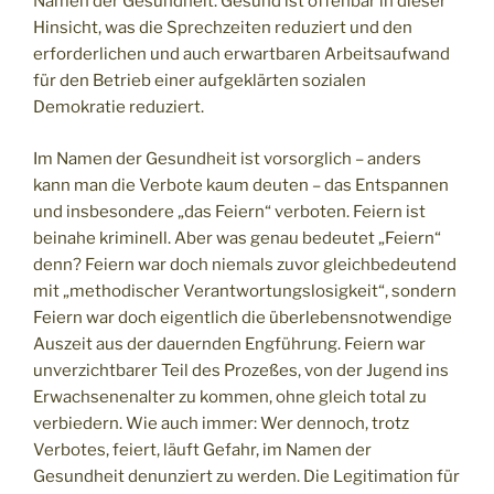
Namen der Gesundheit. Gesund ist offenbar in dieser
Hinsicht, was die Sprechzeiten reduziert und den
erforderlichen und auch erwartbaren Arbeitsaufwand
für den Betrieb einer aufgeklärten sozialen
Demokratie reduziert.
Im Namen der Gesundheit ist vorsorglich – anders
kann man die Verbote kaum deuten – das Entspannen
und insbesondere „das Feiern“ verboten. Feiern ist
beinahe kriminell. Aber was genau bedeutet „Feiern“
denn? Feiern war doch niemals zuvor gleichbedeutend
mit „methodischer Verantwortungslosigkeit“, sondern
Feiern war doch eigentlich die überlebensnotwendige
Auszeit aus der dauernden Engführung. Feiern war
unverzichtbarer Teil des Prozeßes, von der Jugend ins
Erwachsenenalter zu kommen, ohne gleich total zu
verbiedern. Wie auch immer: Wer dennoch, trotz
Verbotes, feiert, läuft Gefahr, im Namen der
Gesundheit denunziert zu werden. Die Legitimation für