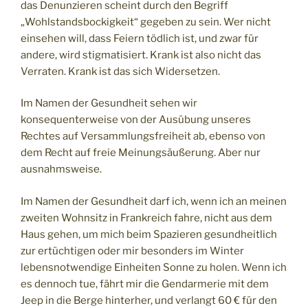
das Denunzieren scheint durch den Begriff
„Wohlstandsbockigkeit“ gegeben zu sein. Wer nicht
einsehen will, dass Feiern tödlich ist, und zwar für
andere, wird stigmatisiert. Krank ist also nicht das
Verraten. Krank ist das sich Widersetzen.
Im Namen der Gesundheit sehen wir
konsequenterweise von der Ausübung unseres
Rechtes auf Versammlungsfreiheit ab, ebenso von
dem Recht auf freie Meinungsäußerung. Aber nur
ausnahmsweise.
Im Namen der Gesundheit darf ich, wenn ich an meinen
zweiten Wohnsitz in Frankreich fahre, nicht aus dem
Haus gehen, um mich beim Spazieren gesundheitlich
zur ertüchtigen oder mir besonders im Winter
lebensnotwendige Einheiten Sonne zu holen. Wenn ich
es dennoch tue, fährt mir die Gendarmerie mit dem
Jeep in die Berge hinterher, und verlangt 60 € für den