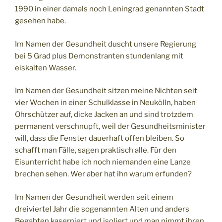
1990 in einer damals noch Leningrad genannten Stadt
gesehen habe.
Im Namen der Gesundheit duscht unsere Regierung
bei 5 Grad plus Demonstranten stundenlang mit
eiskalten Wasser.
Im Namen der Gesundheit sitzen meine Nichten seit
vier Wochen in einer Schulklasse in Neukölln, haben
Ohrschützer auf, dicke Jacken an und sind trotzdem
permanent verschnupft, weil der Gesundheitsminister
will, dass die Fenster dauerhaft offen bleiben. So
schafft man Fälle, sagen praktisch alle. Für den
Eisunterricht habe ich noch niemanden eine Lanze
brechen sehen. Wer aber hat ihn warum erfunden?
Im Namen der Gesundheit werden seit einem
dreiviertel Jahr die sogenannten Alten und anders
Begabten kaserniert und isoliert und man nimmt ihren