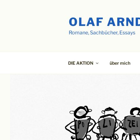
Zum
Inhalt
OLAF ARN
springen
Romane, Sachbücher, Essays
DIE AKTION
über mich