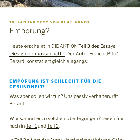
VERÖFFENTLICHT
16. JANUAR 2022
VON
OLAF ARNDT
AM
Empörung?
Heute erscheint in DIE AKTION
Teil 3 des Essays
„Resigniert massenhaft!“
. Der Autor Franco „Bifo“
Berardi konstatiert gleich eingangs:
EMPÖRUNG IST SCHLECHT FÜR DIE
GESUNDHEIT!
Was aber sollen wir tun? Uns passiv verhalten, rät
Berardi.
Wie kommt er zu solchen Überlegungen? Lesen Sie
nach in
Teil 1
und
Teil 2
.