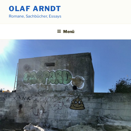
Zum
OLAF ARNDT
Inhalt
Romane, Sachbücher, Essays
springen
Menü