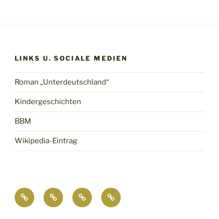
LINKS U. SOCIALE MEDIEN
Roman „Unterdeutschland“
Kindergeschichten
BBM
Wikipedia-Eintrag
Roman
Kindergeschichten
BBM
Wikipedia-
„Unterdeutschland“
Eintrag