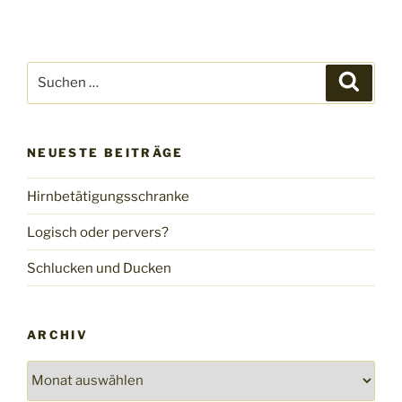
Suche
Suche
nach:
NEUESTE BEITRÄGE
Hirnbetätigungsschranke
Logisch oder pervers?
Schlucken und Ducken
ARCHIV
Archiv