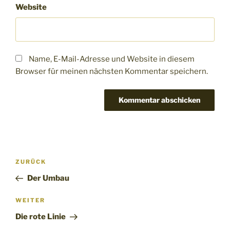
Website
Name, E-Mail-Adresse und Website in diesem
Browser für meinen nächsten Kommentar speichern.
Beitragsnavigation
Vorheriger
ZURÜCK
Beitrag
Der Umbau
Nächster
WEITER
Beitrag
Die rote Linie