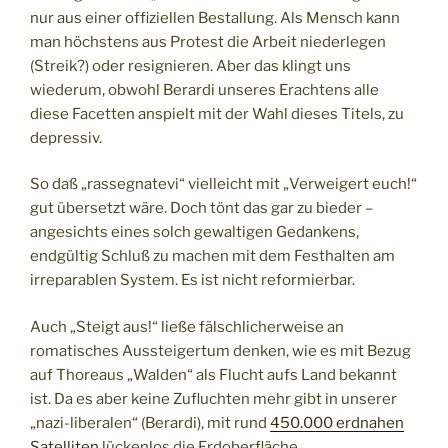
nur aus einer offiziellen Bestallung. Als Mensch kann
man höchstens aus Protest die Arbeit niederlegen
(Streik?) oder resignieren. Aber das klingt uns
wiederum, obwohl Berardi unseres Erachtens alle
diese Facetten anspielt mit der Wahl dieses Titels, zu
depressiv.
So daß „rassegnatevi“ vielleicht mit „Verweigert euch!“
gut übersetzt wäre. Doch tönt das gar zu bieder –
angesichts eines solch gewaltigen Gedankens,
endgültig Schluß zu machen mit dem Festhalten am
irreparablen System. Es ist nicht reformierbar.
Auch „Steigt aus!“ ließe fälschlicherweise an
romatisches Aussteigertum denken, wie es mit Bezug
auf Thoreaus „Walden“ als Flucht aufs Land bekannt
ist. Da es aber keine Zufluchten mehr gibt in unserer
„nazi-liberalen“ (Berardi), mit rund
450.000 erdnahen
Satelliten
lückenlos die Erdoberfläche