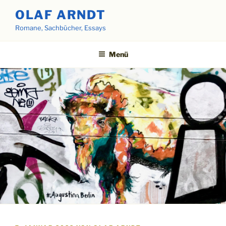
Zum
OLAF ARNDT
Inhalt
Romane, Sachbücher, Essays
springen
Menü