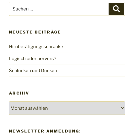
Suche
Suche
nach:
NEUESTE BEITRÄGE
Hirnbetätigungsschranke
Logisch oder pervers?
Schlucken und Ducken
ARCHIV
Archiv
NEWSLETTER ANMELDUNG: