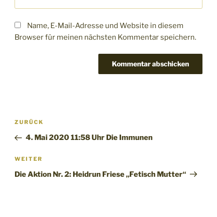
Name, E-Mail-Adresse und Website in diesem
Browser für meinen nächsten Kommentar speichern.
Beitragsnavigation
Vorheriger
ZURÜCK
Beitrag
4. Mai 2020 11:58 Uhr Die Immunen
Nächster
WEITER
Beitrag
Die Aktion Nr. 2: Heidrun Friese „Fetisch Mutter“